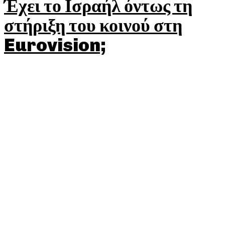
Έχει το Ισραήλ όντως τη
στήριξη του κοινού στη
Eurovision;