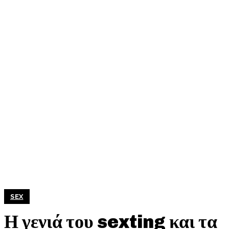
SEX
Η γενιά του sexting και τα