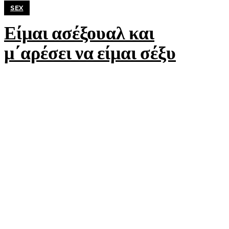
SEX
Είμαι ασέξουαλ και
μ΄αρέσει να είμαι σέξυ