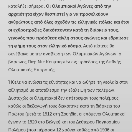
καταλήξει σήμερα
. Οι Ολυμπιακοί Αγώνες από την
αρχαιότητα είχαν θεσπιστεί για να προσελκύουν
ανθρώπους από όλες σχεδόν τις ελληνικές πόλεις και έτσι
οι εχθροπραξίες διακόπτονταν κατά τη διάρκειά τους,
γεγονός που πρόσθεσε αίγλη στους αγώνες και εδραίωσε
τη φήμη τους στον ελληνικό κόσμο.
Αυτό πίστευε θα
συνέβαινε με την αναβίωση των Ολυμπιακών Αγώνων, ο
βαρώνος Πιέρ Ντε Κουμπερτέν ως πρόεδρος της Διεθνής
Ολυμπιακής Επιτροπής.
Ήθελε να ενώσει τις εθνότητες και να ωθήσει τη νεολαία στον
αθλητισμό με αποτέλεσμα την εξάλειψη των πολέμων.
Δυστυχώς οι Ολυμπιακοί δεν απέτρεψαν τους πολέμους,
καθώς οι διεξαγωγή τους διακόπηκε κατά τη διάρκεια του
Πρώτου (μετά το 1912 στη Σουηδία, οι επόμενοι Ολυμπιακοί
έγιναν το 1920 στο Βέλγιο) και του Δεύτερου Παγκοσμίου
Πολέμου (που πέρασαν 12 χρόνια καθώς από 1936 οι