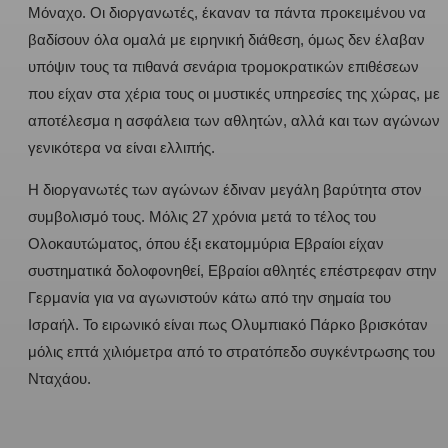
Μόναχο. Οι διοργανωτές, έκαναν τα πάντα προκειμένου να
βαδίσουν όλα ομαλά με ειρηνική διάθεση, όμως δεν έλαβαν
υπόψιν τους τα πιθανά σενάρια τρομοκρατικών επιθέσεων
που είχαν στα χέρια τους οι μυστικές υπηρεσίες της χώρας, με
αποτέλεσμα η ασφάλεια των αθλητών, αλλά και των αγώνων
γενικότερα να είναι ελλιπής.
Η διοργανωτές των αγώνων έδιναν μεγάλη βαρύτητα στον
συμβολισμό τους. Μόλις 27 χρόνια μετά το τέλος του
Ολοκαυτώματος, όπου έξι εκατομμύρια Εβραίοι είχαν
συστηματικά δολοφονηθεί, Εβραίοι αθλητές επέστρεφαν στην
Γερμανία για να αγωνιστούν κάτω από την σημαία του
Ισραήλ. Το ειρωνικό είναι πως Ολυμπιακό Πάρκο βρισκόταν
μόλις επτά χιλιόμετρα από το στρατόπεδο συγκέντρωσης του
Νταχάου.