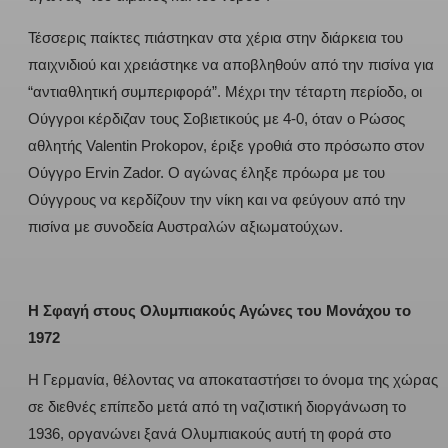
Τέσσερις παίκτες πιάστηκαν στα χέρια στην διάρκεια του
παιχνιδιού και χρειάστηκε να αποβληθούν από την πισίνα για
“αντιαθλητική συμπεριφορά”. Μέχρι την τέταρτη περίοδο, οι
Ούγγροι κέρδιζαν τους Σοβιετικούς με 4-0, όταν ο Ρώσος
αθλητής Valentin Prokopov, έριξε γροθιά στο πρόσωπο στον
Ούγγρο Ervin Zador. Ο αγώνας έληξε πρόωρα με του
Ούγγρους να κερδίζουν την νίκη και να φεύγουν από την
πισίνα με συνοδεία Αυστραλών αξιωματούχων.
Η Σφαγή στους Ολυμπιακούς Αγώνες του Μονάχου το
1972
Η Γερμανία, θέλοντας να αποκαταστήσει το όνομα της χώρας
σε διεθνές επίπεδο μετά από τη ναζιστική διοργάνωση το
1936, οργανώνει ξανά Ολυμπιακούς αυτή τη φορά στο