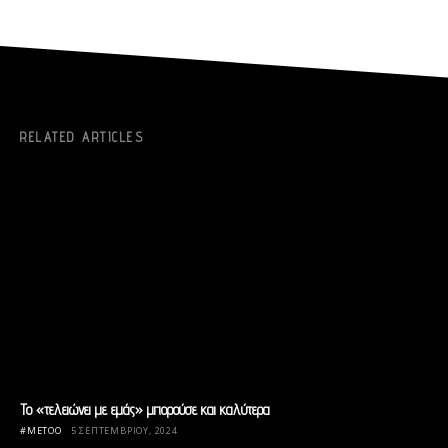
RELATED ARTICLES
Το «τελειώνει με εμάς» μπορούσε και καλύτερα
#METOO
5 ΣΕΠΤΕΜΒΡΊΟΥ, 2024