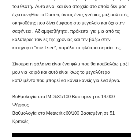
του θεατή. Αυτό είναι και ένα στοιχείο στο οποίο δεν μας
έχει συνηθίσει ο Darren, όντας ένας γνήσιος μαξιμαλιστής
σκηνοθέτης που δίνει έμφαση στο μεγαλείο και όχι στην
σαφήνεια. Αδιαμφισβήτητα, πρόκειται για μια από τις
καλύτερες ταινίες της χρονιάς και την βάζω στην
κατηγορία “must see”, παρόλα τα φλύαρα σημεία της.
Σίγουρα η φάλαινα είναι ένα φιλμ που θα κουβαλάω μαζί
μου για καιρό και αυτό είναι ίσως το μεγαλύτερο
κοπλιμέντο που μπορεί να κάνει κανείς για ένα έργο.
Βαθμολογία στο IMDb81/100 Βασισμένη σε 14.000
Ψήφους
Βαθμολογία στο Metacritic60/100 Βασισμένη σε 51
Κριτικές