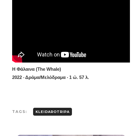
Η Φάλαινα (The Whale)
2022 ‧ Δράμα/Μελόδραμα ‧ 1 ώ. 57 λ.
TAGS:
KLEIDAROTRIPA