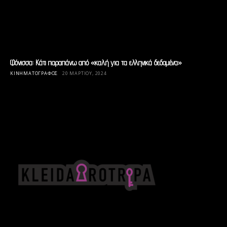
Φόνισσα: Κάτι παραπάνω από «καλή για τα ελληνικά δεδομένα»
ΚΙΝΗΜΑΤΟΓΡΆΦΟΣ
20 ΜΑΡΤΊΟΥ, 2024