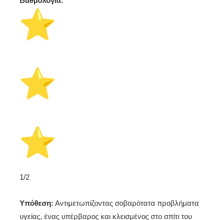
Βαθμολογία:
️1/2
Υπόθεση:
Αντιμετωπίζοντας σοβαρότατα προβλήματα
υγείας, ένας υπέρβαρος και κλεισμένος στο σπίτι του