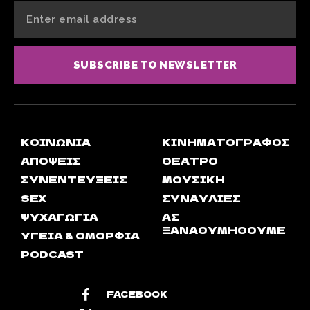
SUBSCRIBE TO NEWSLETTER
ΚΟΙΝΩΝΊΑ
ΚΙΝΗΜΑΤΟΓΡΆΦΟΣ
ΑΠΟΨΕΙΣ
ΘΈΑΤΡΟ
ΣΥΝΕΝΤΕΎΞΕΙΣ
ΜΟΥΣΙΚΉ
SEX
ΣΥΝΑΥΛΊΕΣ
ΨΥΧΑΓΩΓΊΑ
ΑΣ
ΞΑΝΑΘΥΜΗΘΟΎΜΕ
ΥΓΕΊΑ & ΟΜΟΡΦΙΆ
PODCAST
FACEBOOK